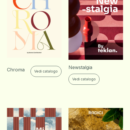
Newstalgia
Chroma
Vedi catalogo
Vedi catalogo