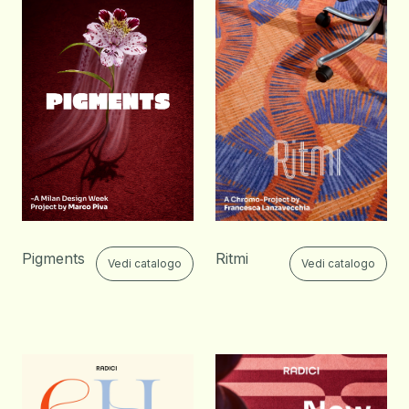
Ritmi
Pigments
Vedi catalogo
Vedi catalogo