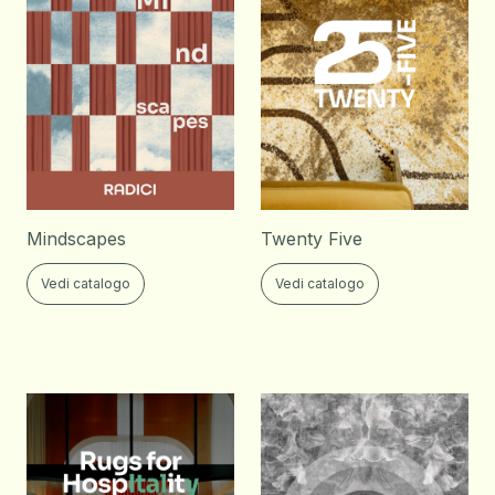
Mindscapes
Twenty Five
Vedi catalogo
Vedi catalogo