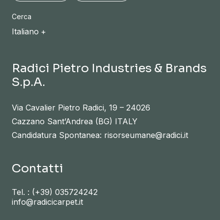
Cerca
Italiano
Radici Pietro Industries & Brands
S.p.A.
Via Cavalier Pietro Radici, 19 – 24026
Cazzano Sant’Andrea (BG) ITALY
Candidatura Spontanea: risorseumane@radici.it
Contatti
Tel. :
(+39) 035724242
info@radicicarpet.it