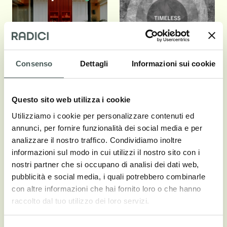
Consenso
Dettagli
Informazioni sui cookie
Questo sito web utilizza i cookie
Rugs for Hospitality
Timeless
Vedi catalogo
Utilizziamo i cookie per personalizzare contenuti ed
Vedi catalogo
annunci, per fornire funzionalità dei social media e per
analizzare il nostro traffico. Condividiamo inoltre
informazioni sul modo in cui utilizzi il nostro sito con i
nostri partner che si occupano di analisi dei dati web,
pubblicità e social media, i quali potrebbero combinarle
con altre informazioni che hai fornito loro o che hanno
raccolto dal tuo utilizzo dei loro servizi.