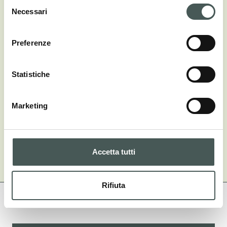
Selezione
Necessari
del
consenso
Preferenze
Statistiche
Seadreams
Marketing
Vedi catalogo
Accetta tutti
Carica altri cataloghi
Rifiuta