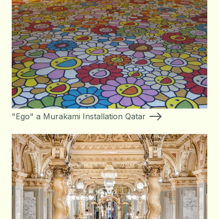
"Ego" a Murakami Installation Qatar