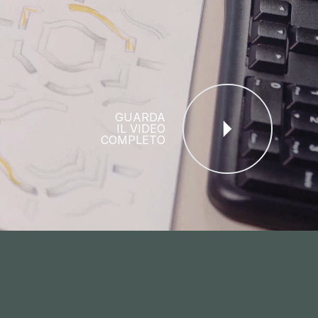
GUARDA
IL VIDEO
COMPLETO