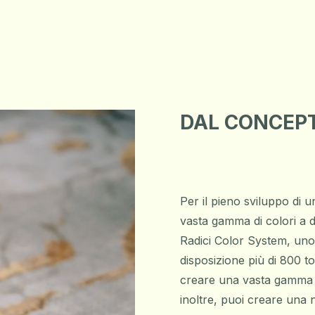
DAL CONCEPT
Per il pieno sviluppo di 
vasta gamma di colori a d
Radici Color System, uno
disposizione più di 800 ton
creare una vasta gamma d
inoltre, puoi creare una 