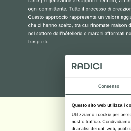
Dalla progettazione al supporto tecnico, ai ca
ogni committente. Tutto il processo di creazion
Questo approccio rappresenta un valore aggi
che ci hanno scelto, tra cui rinomate maison d
nel settore dell’hôtellerie e marchi affermati ne
trasporti.
Consenso
Questo sito web utilizza i c
Utilizziamo i cookie per perso
nostro traffico. Condividiamo 
di analisi dei dati web, pubbl