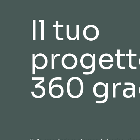
Il tuo
progett
360 gra