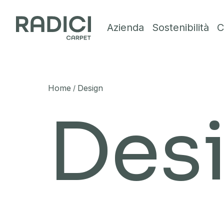
Vai al contenuto
Azienda
Sostenibilità
C
Home
Design
/
Des