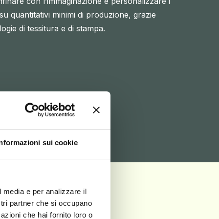
nfinare con l’immaginazione e personalizzare i
 su quantitativi minimi di produzione, grazie
logie di tessitura e di stampa.
Informazioni sui cookie
l media e per analizzare il
ostri partner che si occupano
azioni che hai fornito loro o