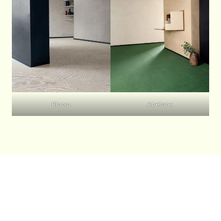
Bloom
Abetone