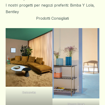
I nostri progetti per negozi preferiti:
Bimba Y Lola
,
Bentley
Prodotti Consigliati
Dolcevita
Bloom Back