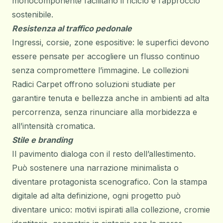
monocomponente facilitano il riciclo e l’approccio
sostenibile.
Resistenza al traffico pedonale
Ingressi, corsie, zone espositive: le superfici devono
essere pensate per accogliere un flusso continuo
senza compromettere l’immagine. Le collezioni
Radici Carpet offrono soluzioni studiate per
garantire tenuta e bellezza anche in ambienti ad alta
percorrenza, senza rinunciare alla morbidezza e
all’intensità cromatica.
Stile e branding
Il
pavimento
dialoga con il resto dell’allestimento.
Può sostenere una narrazione minimalista o
diventare protagonista scenografico. Con la stampa
digitale ad alta definizione, ogni progetto può
diventare unico: motivi ispirati alla collezione, cromie