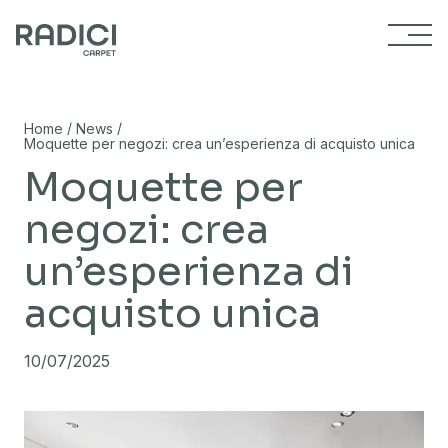
Vai al contenuto
/
/
Home
News
Moquette per negozi: crea un’esperienza di acquisto unica
Moquette per
negozi: crea
un’esperienza di
acquisto unica
10/07/2025