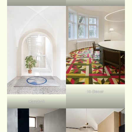
Hi-Decor
Handtuft