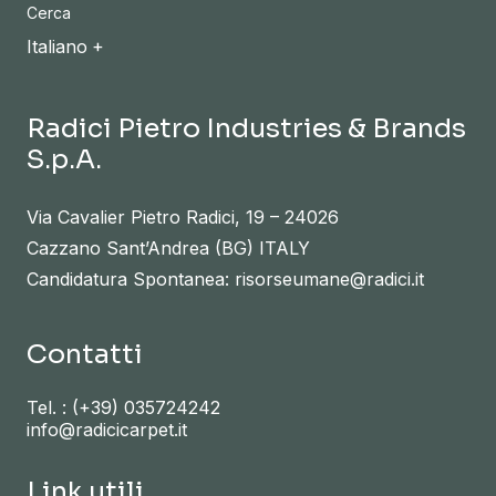
Cerca
Italiano
Radici Pietro Industries & Brands
S.p.A.
Via Cavalier Pietro Radici, 19 – 24026
Cazzano Sant’Andrea (BG) ITALY
Candidatura Spontanea: risorseumane@radici.it
Contatti
Tel. :
(+39) 035724242
info@radicicarpet.it
Link utili