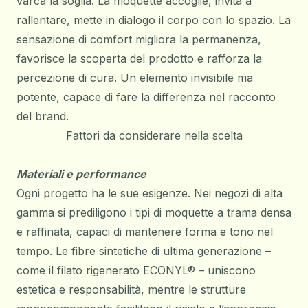
varca la soglia. La moquette accoglie, invita a
rallentare, mette in dialogo il corpo con lo spazio. La
sensazione di comfort migliora la permanenza,
favorisce la scoperta del prodotto e rafforza la
percezione di cura. Un elemento invisibile ma
potente, capace di fare la differenza nel racconto
del brand.
Fattori da considerare nella scelta
Materiali e performance
Ogni progetto ha le sue esigenze. Nei negozi di alta
gamma si prediligono i
tipi di moquette
a trama densa
e raffinata, capaci di mantenere forma e tono nel
tempo. Le fibre sintetiche di ultima generazione –
come il filato rigenerato ECONYL® – uniscono
estetica e responsabilità, mentre le strutture