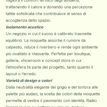
migliora il comfort termico degli ambienti,
trattenendo il calore e donando una percezione
tattile sofisticata che contribuisce al senso di
accoglienza dello spazio.
Isolamento acustico
Un negozio in cui il suono è calibrato trasmette
equilibrio. La moquette assorbe il rumore da
calpestio, riduce il riverbero e rende ogni ambiente
più ovattato e rilassante. Perfetta per boutique,
gallerie, showroom e concept store in cui
l’atmosfera fa parte del progetto, tanto quanto il
layout o l’arredo.
Varietà di design e colori
Dalla neutralità elegante del grigio e del tortora alle
palette più audaci, la scelta dei
colori della moquette
permette di vestire il pavimento con identità. Radici