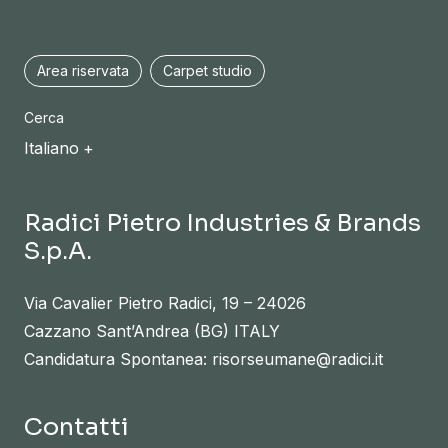
Area riservata
Carpet studio
Cerca
Italiano
Radici Pietro Industries & Brands
S.p.A.
Via Cavalier Pietro Radici, 19 – 24026
Cazzano Sant’Andrea (BG) ITALY
Candidatura Spontanea: risorseumane@radici.it
Contatti