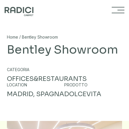
Vai al contenuto
/
Home
Bentley Showroom
Bentley Showroom
CATEGORIA
OFFICES&RESTAURANTS
LOCATION
PRODOTTO
MADRID, SPAGNA
DOLCEVITA