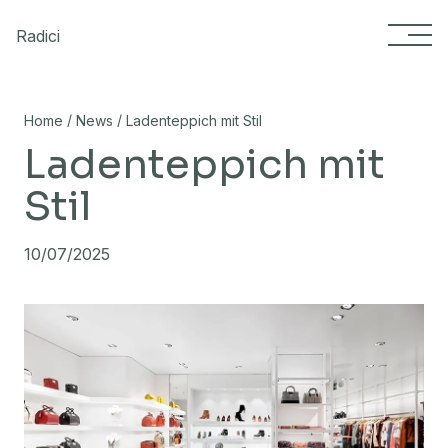
Skip to content
Radici
/
/
Home
News
Ladenteppich mit Stil
Ladenteppich mit
Stil
10/07/2025