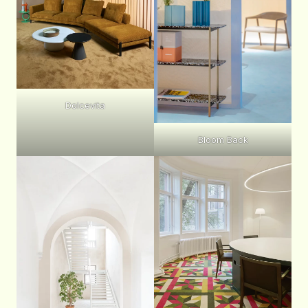
Dolcevita
Bloom Back