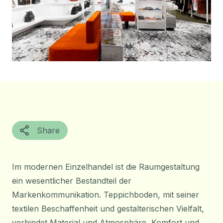
Share
Im modernen Einzelhandel ist die Raumgestaltung
ein wesentlicher Bestandteil der
Markenkommunikation. Teppichboden, mit seiner
textilen Beschaffenheit und gestalterischen Vielfalt,
verbindet Material und Atmosphäre, Komfort und