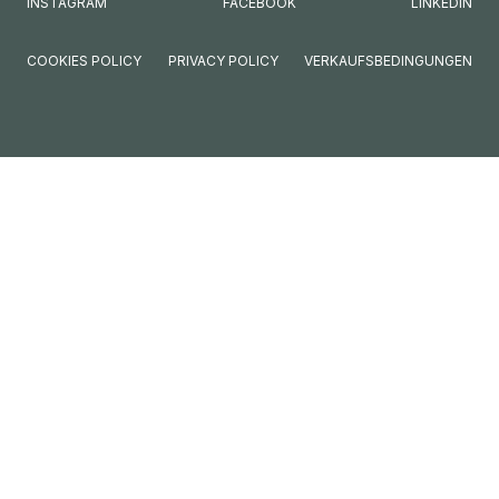
INSTAGRAM
FACEBOOK
LINKEDIN
COOKIES POLICY
PRIVACY POLICY
VERKAUFSBEDINGUNGEN