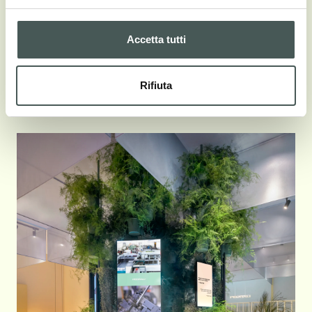
ST BLOOM 1300
Accetta tutti
MANUTENZIONE
01_BLOOM
Rifiuta
SUSTAINABILITY