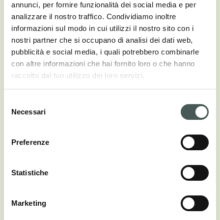
annunci, per fornire funzionalità dei social media e per
± 6.3 mm
analizzare il nostro traffico. Condividiamo inoltre
± 6 mm
informazioni sul modo in cui utilizzi il nostro sito con i
nostri partner che si occupano di analisi dei dati web,
PESO FILATO
pubblicità e social media, i quali potrebbero combinarle
± 1300 g/m²
con altre informazioni che hai fornito loro o che hanno
± 1100 g/m²
raccolto dal tuo utilizzo dei loro servizi.
Selezione
Necessari
del
Download
consenso
Preferenze
CERTIFICAZIONE EUROPEA
Statistiche
CARTELLA DIGITALE
Marketing
ST BLOOM 1000
ST BLOOM 1100