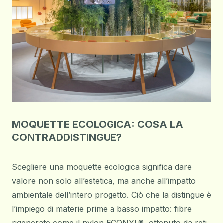
MOQUETTE ECOLOGICA: COSA LA
CONTRADDISTINGUE?
Scegliere una moquette ecologica significa dare
valore non solo all’estetica, ma anche all’impatto
ambientale dell’intero progetto. Ciò che la distingue è
l’impiego di materie prime a basso impatto: fibre
rigenerate come il nylon ECONYL®, ottenuto da reti