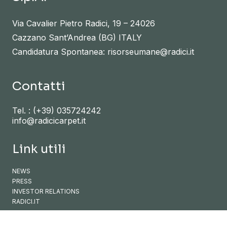
Via Cavalier Pietro Radici, 19 – 24026
Cazzano Sant’Andrea (BG) ITALY
Candidatura Spontanea: risorseumane@radici.it
Contatti
Tel. :
(+39) 035724242
info@radicicarpet.it
Link utili
NEWS
PRESS
INVESTOR RELATIONS
RADICI.IT