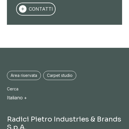
CONTATTI
Area riservata
Carpet studio
Cerca
Italiano
Radici Pietro Industries & Brands
S.p.A.