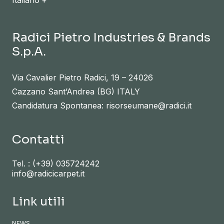
Radici Pietro Industries & Brands
S.p.A.
Via Cavalier Pietro Radici, 19 – 24026
Cazzano Sant’Andrea (BG) ITALY
Candidatura Spontanea: risorseumane@radici.it
Contatti
Tel. :
(+39) 035724242
info@radicicarpet.it
Link utili
NEWS