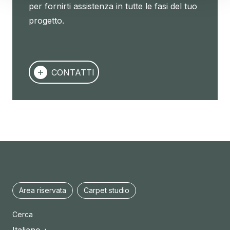
per fornirti assistenza in tutte le fasi del tuo
progetto.
CONTATTI
Area riservata
Carpet studio
Cerca
Italiano