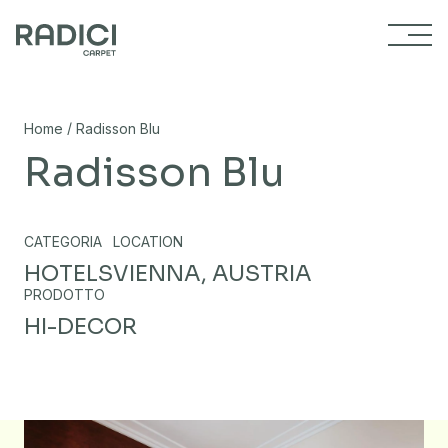
Vai al contenuto
/
Home
Radisson Blu
Radisson Blu
CATEGORIA
LOCATION
HOTELS
VIENNA, AUSTRIA
PRODOTTO
HI-DECOR