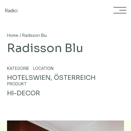
Skip to content
Radici
/
Home
Radisson Blu
Radisson Blu
KATEGORIE
LOCATION
HOTELS
WIEN, ÖSTERREICH
PRODUKT
HI-DECOR