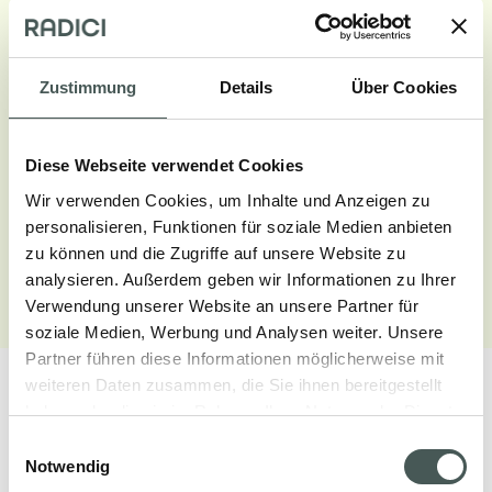
Zustimmung
Details
Über Cookies
Diese Webseite verwendet Cookies
Wir verwenden Cookies, um Inhalte und Anzeigen zu
personalisieren, Funktionen für soziale Medien anbieten
zu können und die Zugriffe auf unsere Website zu
analysieren. Außerdem geben wir Informationen zu Ihrer
Galerie aufrufen
Verwendung unserer Website an unsere Partner für
soziale Medien, Werbung und Analysen weiter. Unsere
Partner führen diese Informationen möglicherweise mit
weiteren Daten zusammen, die Sie ihnen bereitgestellt
haben oder die sie im Rahmen Ihrer Nutzung der Dienste
gesammelt haben.
Einwilligungsauswahl
Notwendig
Unsere Produkte