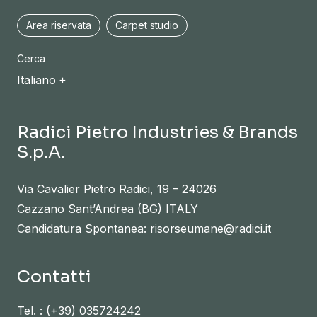
Area riservata
Carpet studio
Cerca
Italiano
Radici Pietro Industries & Brands
S.p.A.
Via Cavalier Pietro Radici, 19 – 24026
Cazzano Sant’Andrea (BG) ITALY
Candidatura Spontanea: risorseumane@radici.it
Contatti
Tel. :
(+39) 035724242