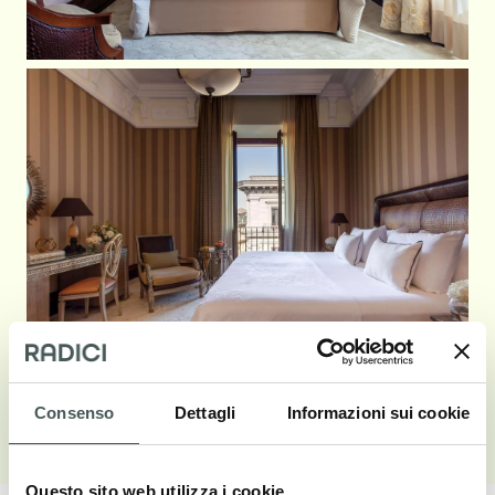
Consenso
Dettagli
Informazioni sui cookie
Vedi galleria
Questo sito web utilizza i cookie