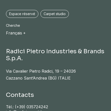
Espace réservé
Carpet studio
Cherche
Français
Radici Pietro Industries & Brands
S.p.A.
Via Cavalier Pietro Radici, 19 – 24026
Cazzano Sant’Andrea (BG) ITALIE
Contacts
Tél.:
(+39) 035724242