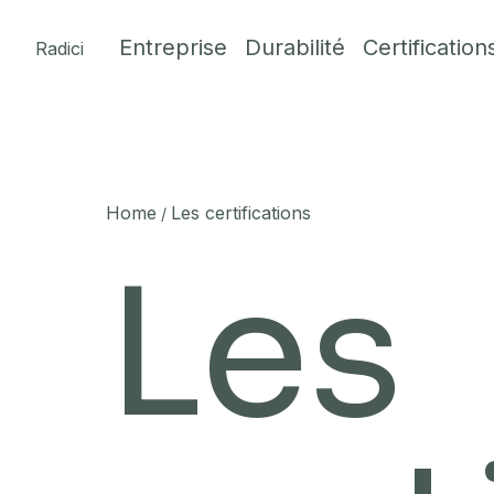
Skip to content
Entreprise
Durabilité
Certification
Radici
Home
Les certifications
/
Les