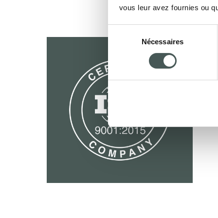
vous leur avez fournies ou qu'
Sélection
Nécessaires
du
consentement