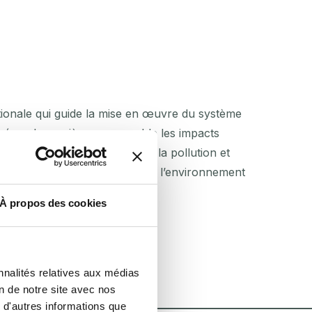
tionale qui guide la mise en œuvre du système
 gérer de manière responsable les impacts
tre entreprise, en réduisant la pollution et
afin d’améliorer la relation avec l’environnement
À propos des cookies
nnalités relatives aux médias
on de notre site avec nos
 d'autres informations que