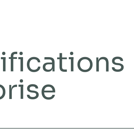
ifications
prise