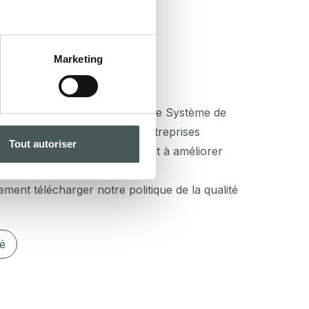
Marketing
s directrices pour introduire le Système de
orme est de garantir que les entreprises
Tout autoriser
ttentes des clients, continuent à améliorer
liquées.
ment télécharger notre politique de la qualité
té