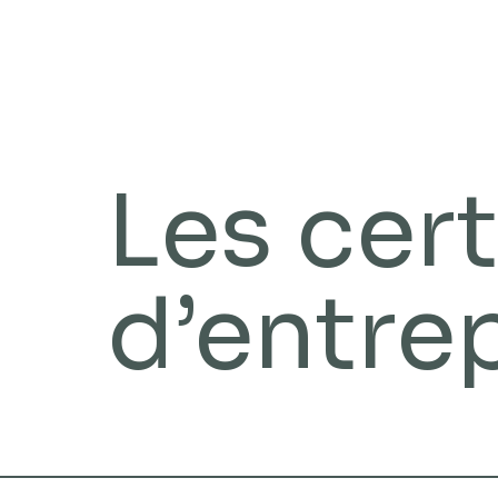
Les cert
d’entre