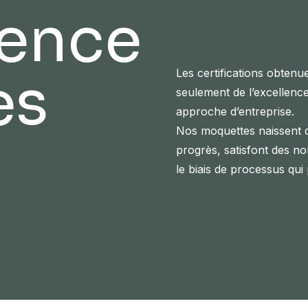
lence
es
Les certifications obtenu
seulement de l’excellence
approche d’entreprise.
Nos moquettes naissent d
progrès, satisfont des no
le biais de processus qui