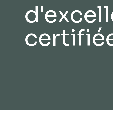
d'excel
certifié