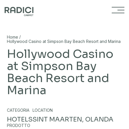
Vai al contenuto
/
Home
Hollywood Casino at Simpson Bay Beach Resort and Marina
Hollywood Casino
at Simpson Bay
Beach Resort and
Marina
CATEGORIA
LOCATION
HOTELS
SINT MAARTEN, OLANDA
PRODOTTO