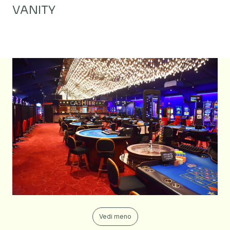
VANITY
Vedi meno