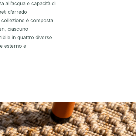
a all’acqua e capacità di
eti d’arredo
La collezione è composta
den, ciascuno
ibile in quattro diverse
te esterno e