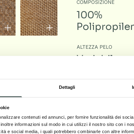
COMPOSIZIONE
100%
Polipropile
ALTEZZA PELO
Variabile
Dettagli
Downloa
ookie
nalizzare contenuti ed annunci, per fornire funzionalità dei socia
inoltre informazioni sul modo in cui utilizzi il nostro sito con i n
icità e social media, i quali potrebbero combinarle con altre inform