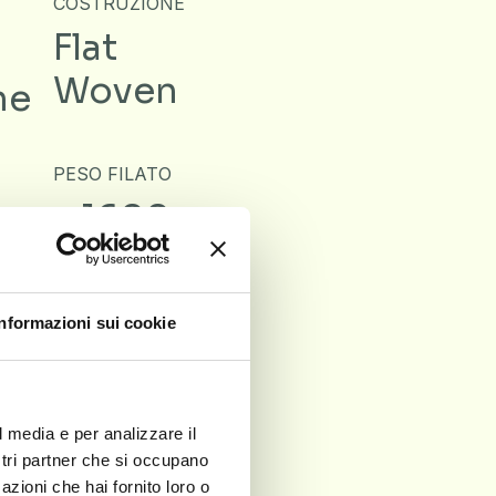
COSTRUZIONE
Flat
Woven
ne
PESO FILATO
± 1600
g/m²
Informazioni sui cookie
d
l media e per analizzare il
ostri partner che si occupano
azioni che hai fornito loro o