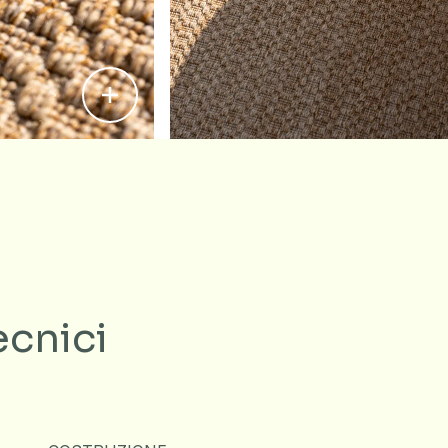
ecnici