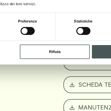
lizzo dei loro servizi.
SCHEDA T
Preferenze
Statistiche
SCHEDA TE
Rifiuta
SCHEDA TE
SCHEDA TE
MANUTENZ