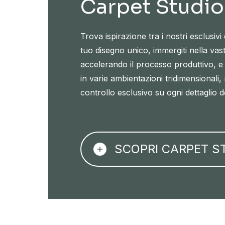
Carpet Studio
Trova ispirazione tra i nostri esclusivi 
tuo disegno unico, immergiti nella vas
accelerando il processo produttivo, e v
in varie ambientazioni tridimensional
controllo esclusivo su ogni dettaglio d
SCOPRI CARPET S