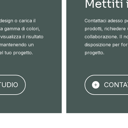
Mettiti
design o carica il
Contattaci adesso per
ta gamma di colori,
prodotti, richiedere
isualizza il risultato
collaborazione. Il n
i, mantenendo un
disposizione per forn
el tuo progetto.
progetto.
TUDIO
CONTA