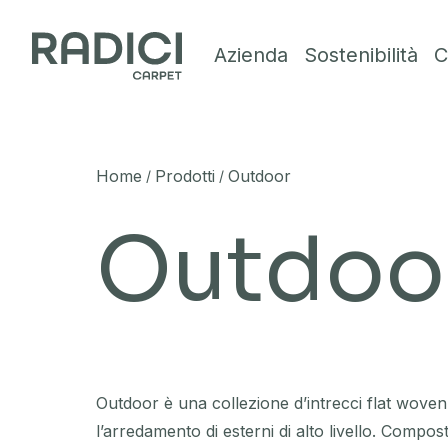
Vai al contenuto
Azienda
Sostenibilità
C
Home
Prodotti
Outdoor
/
/
Outdoo
Outdoor è una collezione d’intrecci flat woven, 
l’arredamento di esterni di alto livello. Compo