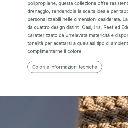
polipropilene, questa collezione offre resistenz
drenaggio, rendendola la scelta ideale per tapp
personalizzabili nelle dimensioni desiderate. 
da quattro design distinti: Oasi, Iris, Reef ed E
caratterizzato da un’elevata matericità e dispon
tonalità per adattarsi a qualsiasi tipo di ambien
complimentarne il colore.
Colori e informazioni tecniche