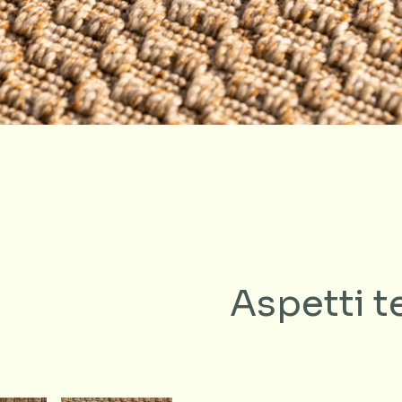
i
Aspetti t