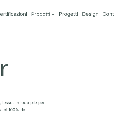
ertificazioni
Progetti
Design
Cont
Prodotti
r
tessuti in loop pile per
sta al 100% da