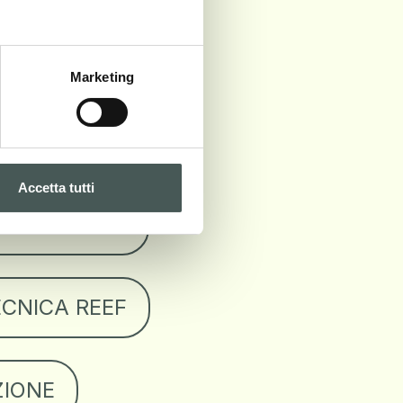
ECNICA EDEN
Marketing
CNICA IRIS
Accetta tutti
CNICA OASI
CNICA REEF
IONE