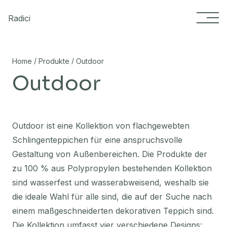
Skip to content
Radici
/
/
Home
Produkte
Outdoor
Outdoor
Outdoor ist eine Kollektion von flachgewebten
Schlingenteppichen für eine anspruchsvolle
Gestaltung von Außenbereichen. Die Produkte der
zu 100 % aus Polypropylen bestehenden Kollektion
sind wasserfest und wasserabweisend, weshalb sie
die ideale Wahl für alle sind, die auf der Suche nach
einem maßgeschneiderten dekorativen Teppich sind.
Die Kollektion umfasst vier verschiedene Designs: