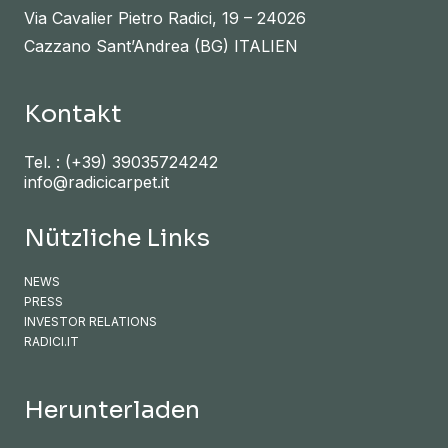
Via Cavalier Pietro Radici, 19 – 24026
Cazzano Sant’Andrea (BG) ITALIEN
Kontakt
Tel. :
(+39) 39035724242
info@radicicarpet.it
Nützliche Links
NEWS
PRESS
INVESTOR RELATIONS
RADICI.IT
Herunterladen