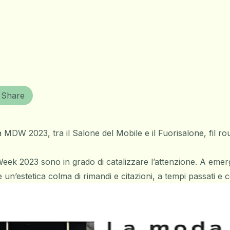
Share
MDW 2023, tra il Salone del Mobile e il Fuorisalone, fil roug
ek 2023 sono in grado di catalizzare l’attenzione. A emergere 
un’estetica colma di rimandi e citazioni, a tempi passati e co