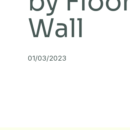
by Floo
Wall
01/03/2023