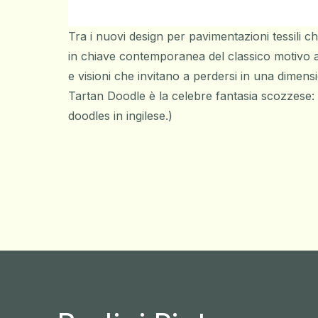
Tra i nuovi design per pavimentazioni tessili 
in chiave contemporanea del classico motivo a
e visioni che invitano a perdersi in una dimen
Tartan Doodle è la celebre fantasia scozzese: u
doodles in ingilese.)