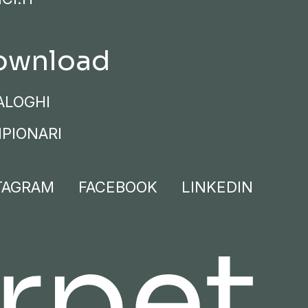
ownload
ALOGHI
PIONARI
TAGRAM
FACEBOOK
LINKEDIN