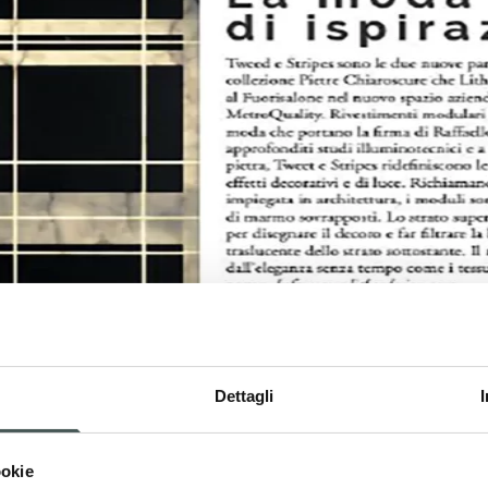
Dettagli
ookie