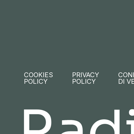
COOKIES
PRIVACY
COND
POLICY
POLICY
DI V