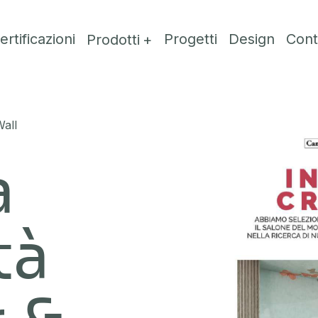
ertificazioni
Progetti
Design
Cont
Prodotti
Wall
a
tà