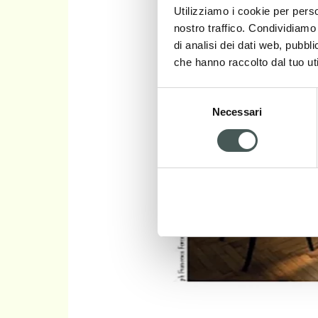
Utilizziamo i cookie per perso
nostro traffico. Condividiamo 
di analisi dei dati web, pubbl
che hanno raccolto dal tuo uti
Selezione
Necessari
del
consenso