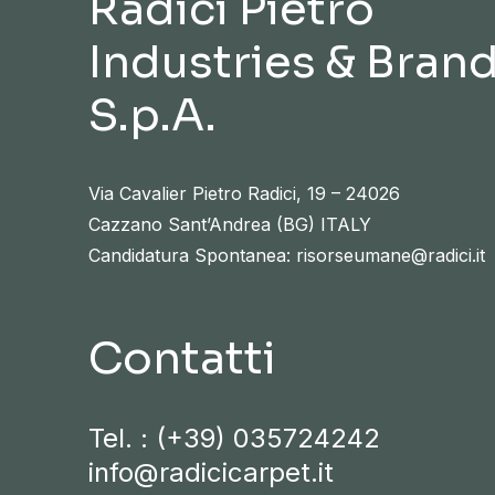
Radici Pietro
Industries & Bran
S.p.A.
Via Cavalier Pietro Radici, 19 – 24026
Cazzano Sant’Andrea (BG) ITALY
Candidatura Spontanea: risorseumane@radici.it
Contatti
Tel. :
(+39) 035724242
info@radicicarpet.it