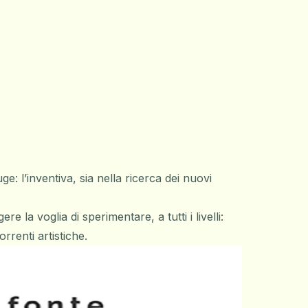
e: l’inventiva, sia nella ricerca dei nuovi
la voglia di sperimentare, a tutti i livelli:
rrenti artistiche.