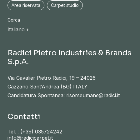
Area riservata
Carpet studio
Cerca
Italiano
Radici Pietro Industries & Brands
S.p.A.
Via Cavalier Pietro Radici, 19 – 24026
Cazzano Sant’Andrea (BG) ITALY
Candidatura Spontanea: risorseumane@radici.it
Contatti
Tel. :
(+39) 035724242
info@radicicarpet.it