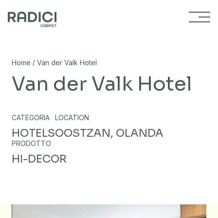
Vai al contenuto
/
Home
Van der Valk Hotel
Van der Valk Hotel
CATEGORIA
LOCATION
HOTELS
OOSTZAN, OLANDA
PRODOTTO
HI-DECOR