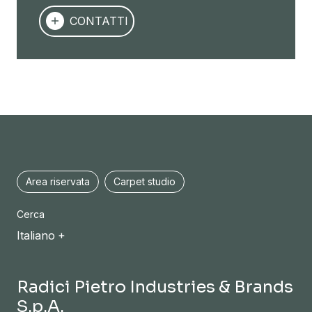
CONTATTI
Area riservata
Carpet studio
Cerca
Italiano
Radici Pietro Industries & Brands
S.p.A.