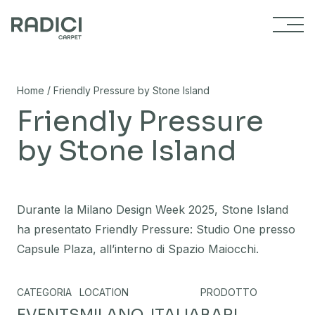
Vai al contenuto
/
Home
Friendly Pressure by Stone Island
Friendly Pressure
by Stone Island
Durante la Milano Design Week 2025, Stone Island
ha presentato Friendly Pressure: Studio One presso
Capsule Plaza, all’interno di Spazio Maiocchi.
CATEGORIA
LOCATION
PRODOTTO
EVENTS
MILANO, ITALIA
BARI