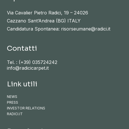
Via Cavalier Pietro Radici, 19 – 24026
Cazzano Sant’Andrea (BG) ITALY
Candidatura Spontanea: risorseumane@radici.it
Contatti
Tel. :
(+39) 035724242
info@radicicarpet.it
Link utili
NEWS
PRESS
INVESTOR RELATIONS
RADICI.IT