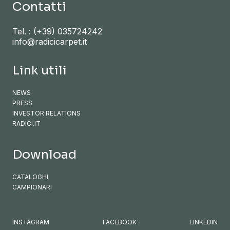
Contatti
Tel. :
(+39) 035724242
info@radicicarpet.it
Link utili
NEWS
PRESS
INVESTOR RELATIONS
RADICI.IT
Download
CATALOGHI
CAMPIONARI
INSTAGRAM
FACEBOOK
LINKEDIN