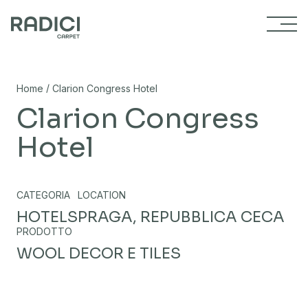
Vai al contenuto
/
Home
Clarion Congress Hotel
Clarion Congress
Hotel
CATEGORIA
LOCATION
HOTELS
PRAGA, REPUBBLICA CECA
PRODOTTO
WOOL DECOR E TILES