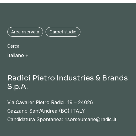
Area riservata
Carpet studio
Cerca
Italiano
Radici Pietro Industries & Brands
S.p.A.
Via Cavalier Pietro Radici, 19 – 24026
Cazzano Sant’Andrea (BG) ITALY
Candidatura Spontanea: risorseumane@radici.it