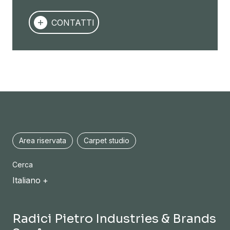
CONTATTI
Area riservata
Carpet studio
Cerca
Italiano
Radici Pietro Industries & Brands