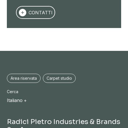
CONTATTI
Area riservata
Carpet studio
Cerca
Italiano
Radici Pietro Industries & Brands