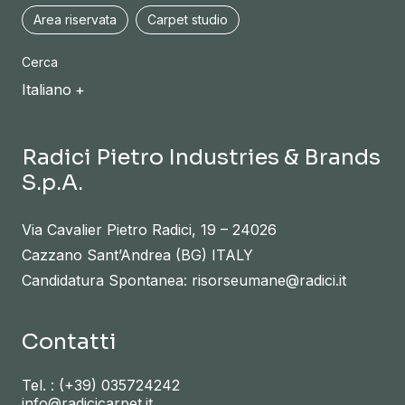
Area riservata
Carpet studio
Cerca
Italiano
Radici Pietro Industries & Brands
S.p.A.
Via Cavalier Pietro Radici, 19 – 24026
Cazzano Sant’Andrea (BG) ITALY
Candidatura Spontanea: risorseumane@radici.it
Contatti
Tel. :
(+39) 035724242
info@radicicarpet.it