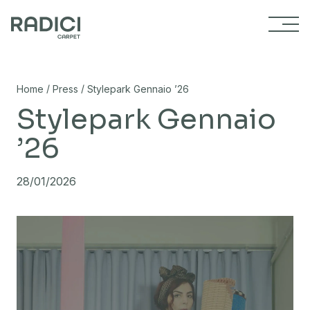
Vai al contenuto
/
/
Home
Press
Stylepark Gennaio ’26
Stylepark Gennaio
’26
28/01/2026