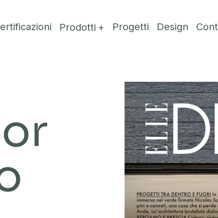
ertificazioni
Progetti
Design
Cont
Prodotti
cor
o