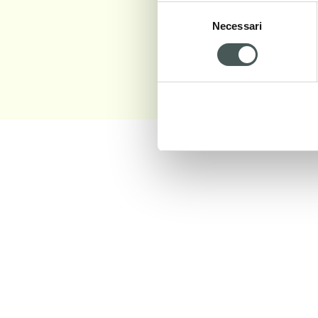
Selezione
Necessari
del
consenso