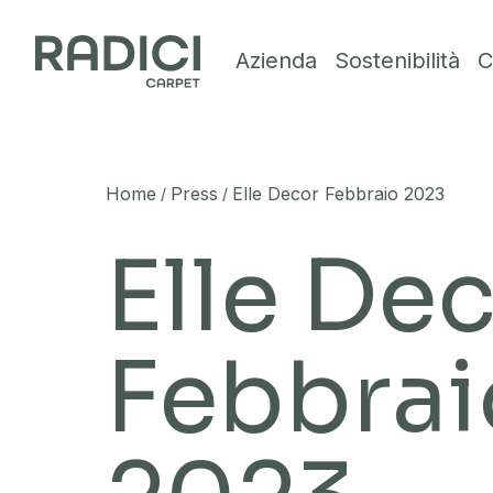
Vai al contenuto
Azienda
Sostenibilità
C
Home
Press
Elle Decor Febbraio 2023
/
/
Elle De
Febbrai