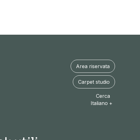
Area riservata
Carpet studio
Cerca
Italiano