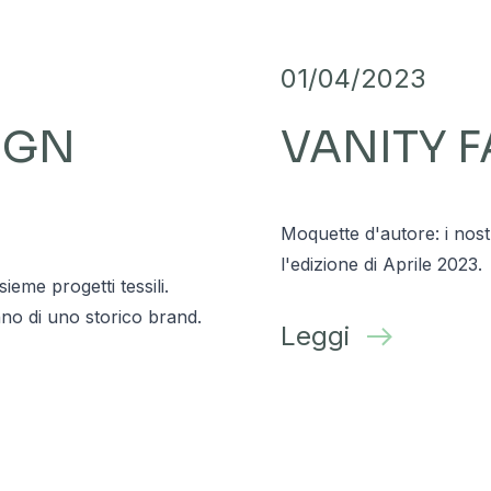
01/04/2023
IGN
VANITY F
Moquette d'autore: i nostr
l'edizione di Aprile 2023.
nsieme progetti tessili.
nno di uno storico brand.
Leggi