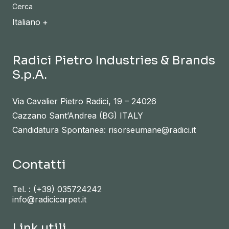
Cerca
Italiano
Radici Pietro Industries & Brands
S.p.A.
Via Cavalier Pietro Radici, 19 – 24026
Cazzano Sant’Andrea (BG) ITALY
Candidatura Spontanea: risorseumane@radici.it
Contatti
Tel. :
(+39) 035724242
info@radicicarpet.it
Link utili