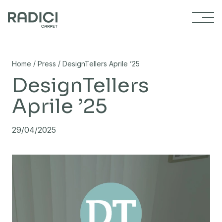
Vai al contenuto
/
/
Home
Press
DesignTellers Aprile ’25
DesignTellers
Aprile ’25
29/04/2025