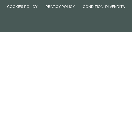
COOKIES POLICY
PRIVACY POLICY
CONDIZIONI DI VENDITA