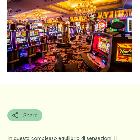
Share
In questo complesso equilibrio di sensazioni, il