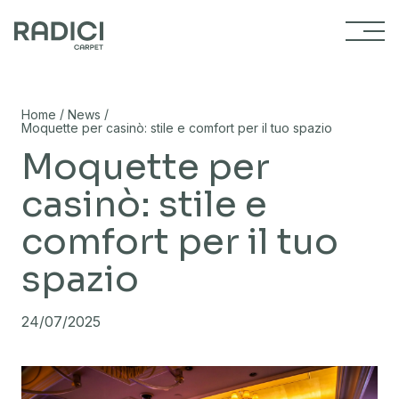
Vai al contenuto
/
/
Home
News
Moquette per casinò: stile e comfort per il tuo spazio
Moquette per
casinò: stile e
comfort per il tuo
spazio
24/07/2025