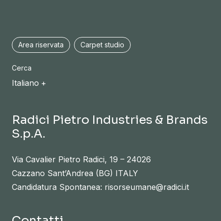
Area riservata
Carpet studio
Cerca
Italiano
Radici Pietro Industries & Brands
S.p.A.
Via Cavalier Pietro Radici, 19 – 24026
Cazzano Sant’Andrea (BG) ITALY
Candidatura Spontanea: risorseumane@radici.it
Contatti