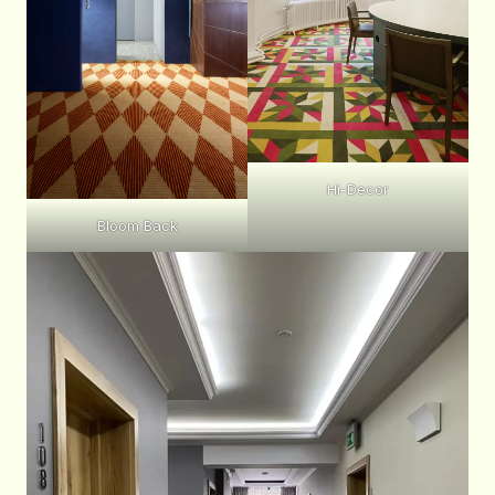
Hi-Decor
Bloom Back