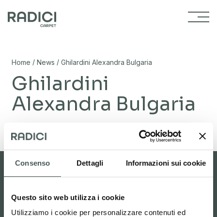
Vai al contenuto
/
/
Home
News
Ghilardini Alexandra Bulgaria
Ghilardini
Alexandra Bulgaria
02/11/2023
Consenso
Dettagli
Informazioni sui cookie
Questo sito web utilizza i cookie
Area riservata
Carpet studio
Utilizziamo i cookie per personalizzare contenuti ed