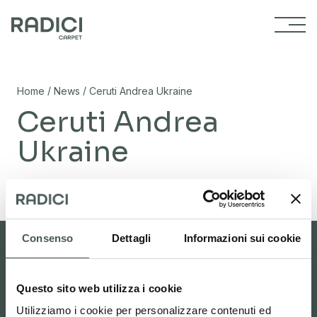
Vai al contenuto
/
/
Home
News
Ceruti Andrea Ukraine
Ceruti Andrea
Ukraine
02/11/2023
Consenso
Dettagli
Informazioni sui cookie
Questo sito web utilizza i cookie
Area riservata
Carpet studio
Utilizziamo i cookie per personalizzare contenuti ed