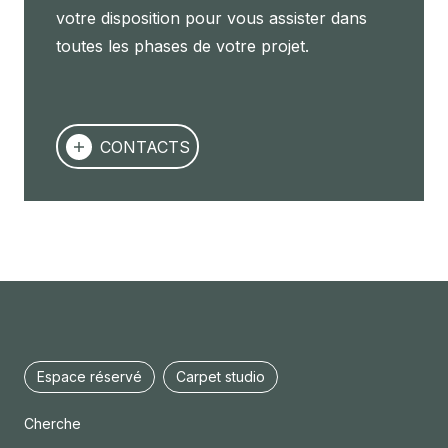
votre disposition pour vous assister dans
toutes les phases de votre projet.
CONTACTS
Espace réservé
Carpet studio
Cherche