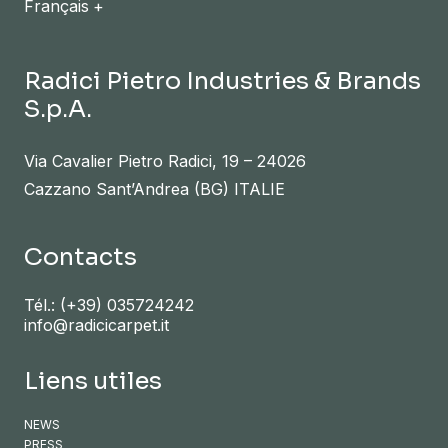
Français
Radici Pietro Industries & Brands
S.p.A.
Via Cavalier Pietro Radici, 19 – 24026
Cazzano Sant’Andrea (BG) ITALIE
Contacts
Tél.:
(+39) 035724242
info@radicicarpet.it
Liens utiles
NEWS
PRESS