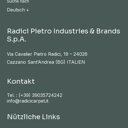
Suche nach
Deutsch
Radici Pietro Industries & Brands
S.p.A.
Via Cavalier Pietro Radici, 19 – 24026
Cazzano Sant’Andrea (BG) ITALIEN
Kontakt
Tel. :
(+39) 39035724242
info@radicicarpet.it
Nützliche Links