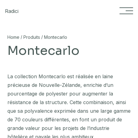
Skip to content
Radici
/
/
Home
Produits
Montecarlo
Montecarlo
La collection Montecarlo est réalisée en laine
précieuse de Nouvelle-Zélande, enrichie d’un
pourcentage de polyester pour augmenter la
résistance de la structure. Cette combinaison, ainsi
que sa polyvalence exprimée dans une large gamme
de 70 couleurs différentes, en font un produit de
grande valeur pour les projets de l’industrie
hôtelière et navale les plus ambitieux.