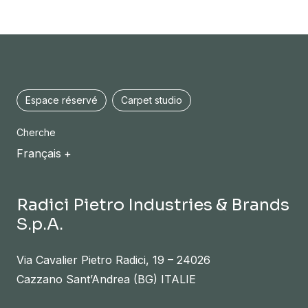
Espace réservé
Carpet studio
Cherche
Français
Radici Pietro Industries & Brands
S.p.A.
Via Cavalier Pietro Radici, 19 – 24026
Cazzano Sant’Andrea (BG) ITALIE