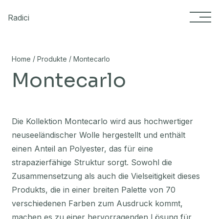
Skip to content
Radici
/
/
Home
Produkte
Montecarlo
Montecarlo
Die Kollektion Montecarlo wird aus hochwertiger
neuseeländischer Wolle hergestellt und enthält
einen Anteil an Polyester, das für eine
strapazierfähige Struktur sorgt. Sowohl die
Zusammensetzung als auch die Vielseitigkeit dieses
Produkts, die in einer breiten Palette von 70
verschiedenen Farben zum Ausdruck kommt,
machen es zu einer hervorragenden Lösung für