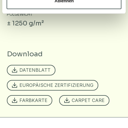
Ablehnen
± 6.3 mm
POLGEWICHT
± 1250 g/m²
Download
DATENBLATT
EUROPÄISCHE ZERTIFIZIERUNG
FARBKARTE
CARPET CARE