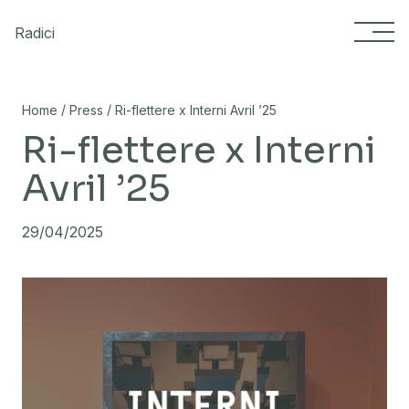
Skip to content
Radici
/
/
Home
Press
Ri-flettere x Interni Avril ’25
Ri-flettere x Interni
Avril ’25
29/04/2025