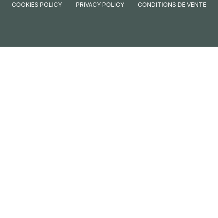
COOKIES POLICY
PRIVACY POLICY
CONDITIONS DE VENTE