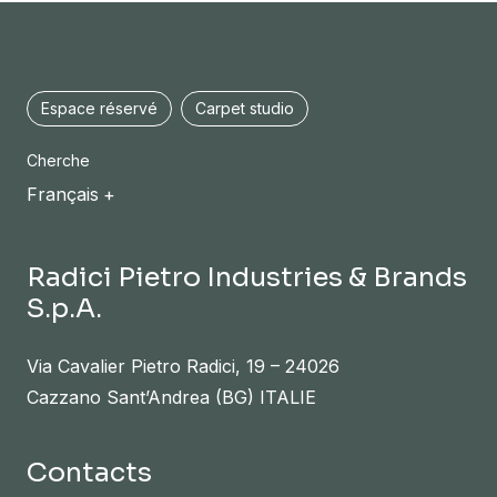
Espace réservé
Carpet studio
Cherche
Français
Radici Pietro Industries & Brands
S.p.A.
Via Cavalier Pietro Radici, 19 – 24026
Cazzano Sant’Andrea (BG) ITALIE
Contacts