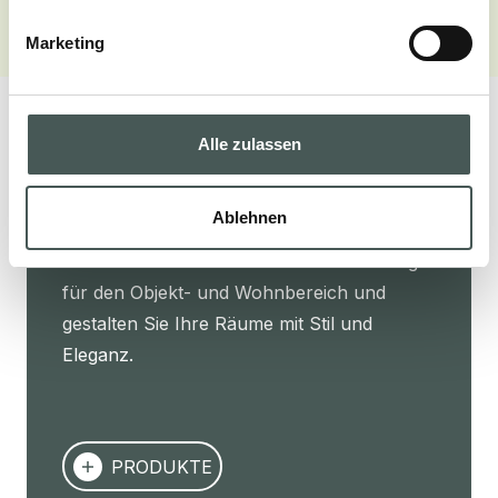
Marketing
Alle zulassen
Unsere Produkte
Ablehnen
Entdecken Sie unsere textilen Bodenbeläge
für den Objekt- und Wohnbereich und
gestalten Sie Ihre Räume mit Stil und
Eleganz.
PRODUKTE