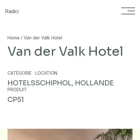
Skip to content
Radici
/
Home
Van der Valk Hotel
Van der Valk Hotel
CATÉGORIE
LOCATION
HOTELS
SCHIPHOL, HOLLANDE
PRODUIT
CP51