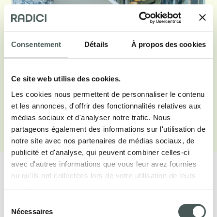
Consentement
Détails
À propos des cookies
Ce site web utilise des cookies.
Les cookies nous permettent de personnaliser le contenu
et les annonces, d'offrir des fonctionnalités relatives aux
médias sociaux et d'analyser notre trafic. Nous
Voir galerie
partageons également des informations sur l'utilisation de
notre site avec nos partenaires de médias sociaux, de
publicité et d'analyse, qui peuvent combiner celles-ci
avec d'autres informations que vous leur avez fournies
ou qu'ils ont collectées lors de votre utilisation de leurs
services.
Sélection
Nos produits
Nécessaires
du