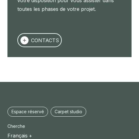
votre disposition pour vous assister dans
toutes les phases de votre projet.
CONTACTS
Espace réservé
Carpet studio
Cherche
Français