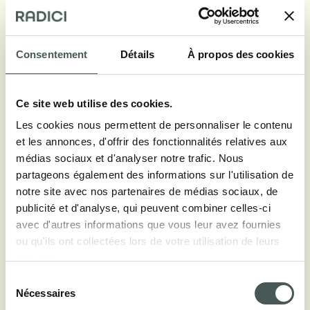
Consentement
Détails
À propos des cookies
Ce site web utilise des cookies.
Les cookies nous permettent de personnaliser le contenu
et les annonces, d'offrir des fonctionnalités relatives aux
médias sociaux et d'analyser notre trafic. Nous
partageons également des informations sur l'utilisation de
notre site avec nos partenaires de médias sociaux, de
publicité et d'analyse, qui peuvent combiner celles-ci
Voir galerie
avec d'autres informations que vous leur avez fournies
ou qu'ils ont collectées lors de votre utilisation de leurs
services.
Sélection
Nécessaires
du