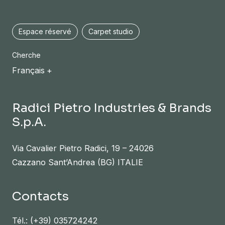
Espace réservé
Carpet studio
Cherche
Français
Radici Pietro Industries & Brands
S.p.A.
Via Cavalier Pietro Radici, 19 – 24026
Cazzano Sant’Andrea (BG) ITALIE
Contacts
Tél.:
(+39) 035724242