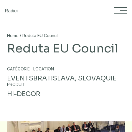
Skip to content
Radici
/
Home
Reduta EU Council
Reduta EU Council
CATÉGORIE
LOCATION
EVENTS
BRATISLAVA, SLOVAQUIE
PRODUIT
HI-DECOR