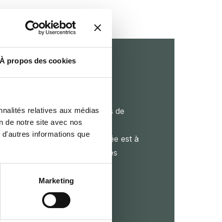
À propos des cookies
en contact
nnalités relatives aux médias
 maintenant pour obtenir plus de
on de notre site avec nos
duits, demander un devis ou
 d'autres informations que
boration. Notre équipe dédiée est à
ur vous assister dans toutes les
jet.
Marketing