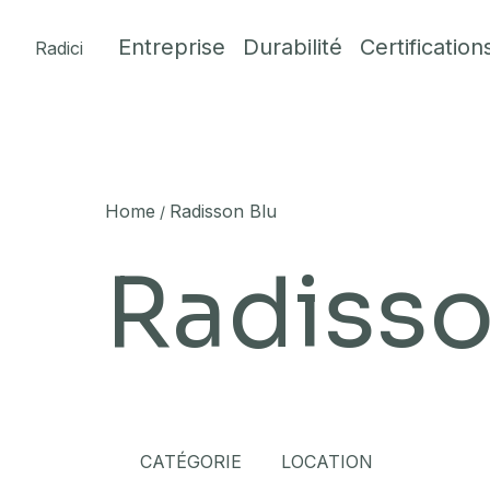
Skip to content
Entreprise
Durabilité
Certification
Radici
Home
Radisson Blu
/
Radisso
CATÉGORIE
LOCATION