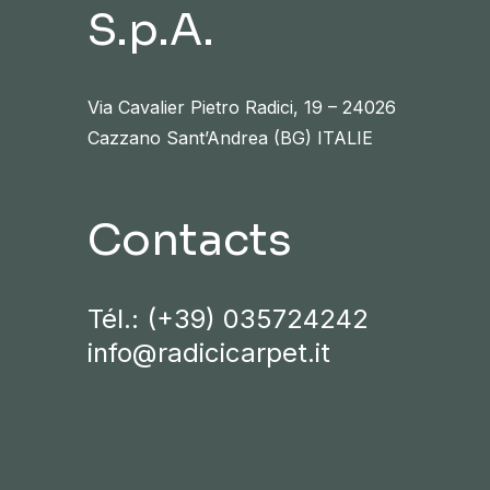
S.p.A.
Via Cavalier Pietro Radici, 19 – 24026
Cazzano Sant’Andrea (BG) ITALIE
Contacts
Tél.:
(+39) 035724242
info@radicicarpet.it