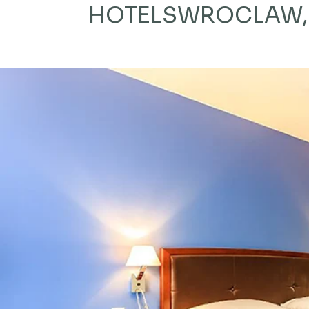
HOTELS
WROCLAW,