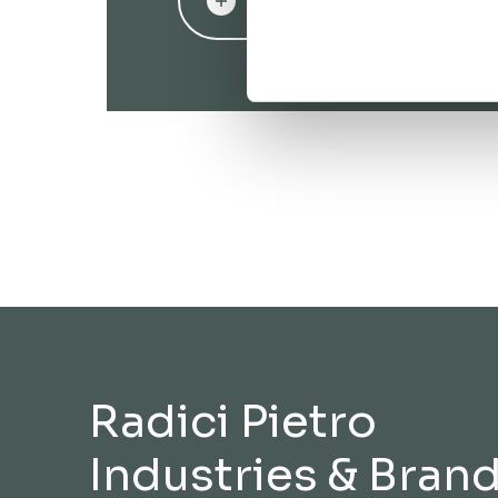
PRODUITS
Radici Pietro
Industries & Bran