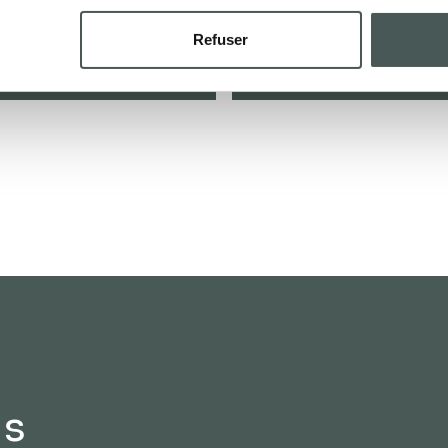
CONTA
Refuser
ds