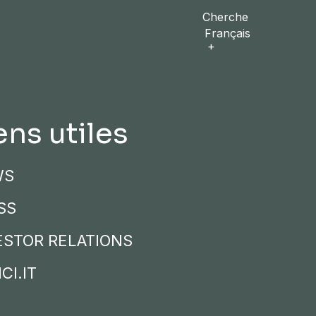
Cherche
Français
ens utiles
WS
SS
ESTOR RELATIONS
CI.IT