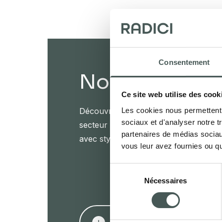
Consentement
Nos produits
Ce site web utilise des cook
Les cookies nous permettent d
Découvrez nos revêtements de sol tex
sociaux et d'analyser notre t
secteur Contract et Résidentiel, et me
partenaires de médias sociaux
avec style et élégance.
vous leur avez fournies ou qu'
Sélection
Nécessaires
du
consentement