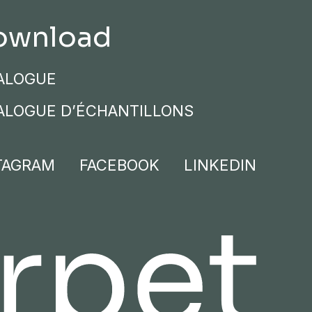
ownload
ALOGUE
ALOGUE D’ÉCHANTILLONS
TAGRAM
FACEBOOK
LINKEDIN