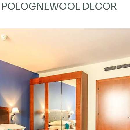
 POLOGNE
WOOL DECOR