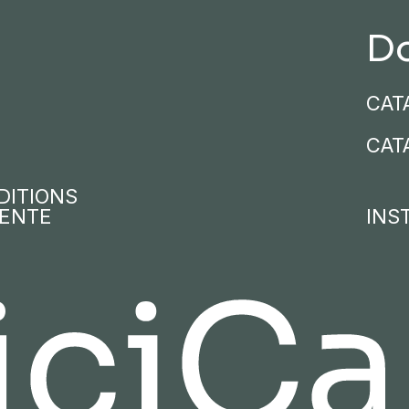
D
CAT
CAT
DITIONS
VENTE
INS