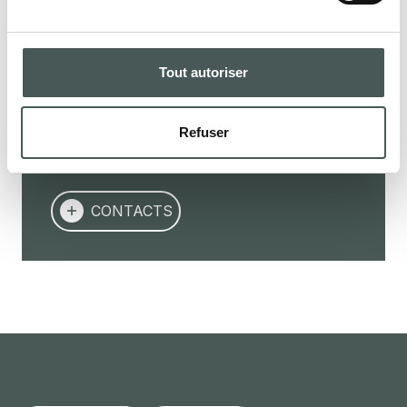
obtenir plus de détails sur nos produits,
demander un devis ou commencer une
collaboration. Notre équipe dédiée est à
Tout autoriser
votre disposition pour vous assister dans
toutes les phases de votre projet.
Refuser
CONTACTS