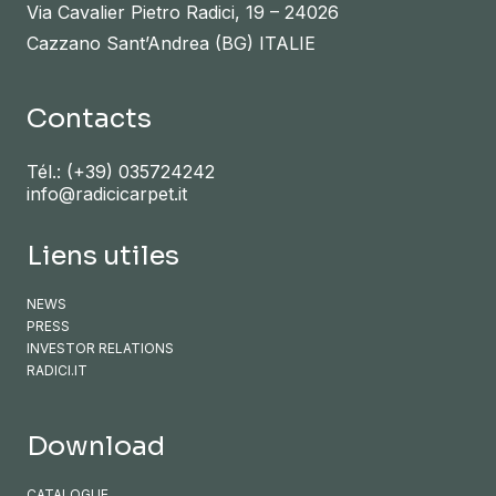
Via Cavalier Pietro Radici, 19 – 24026
Cazzano Sant’Andrea (BG) ITALIE
Contacts
Tél.:
(+39) 035724242
info@radicicarpet.it
Liens utiles
NEWS
PRESS
INVESTOR RELATIONS
RADICI.IT
Download
CATALOGUE