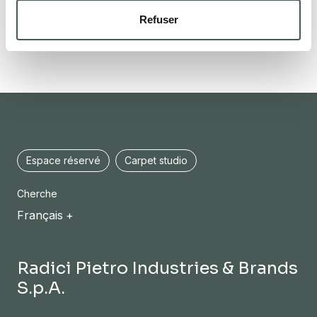
Refuser
Espace réservé
Carpet studio
Cherche
Français
Radici Pietro Industries & Brands
S.p.A.