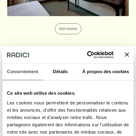
Voir moins
Consentement
Détails
À propos des cookies
Nos produits
Ce site web utilise des cookies.
Découvrez nos revêtements de sol textiles
Les cookies nous permettent de personnaliser le contenu
pour le secteur Contract et Résidentiel, et
et les annonces, d'offrir des fonctionnalités relatives aux
meublez vos intérieurs avec style et
médias sociaux et d'analyser notre trafic. Nous
élégance.
partageons également des informations sur l'utilisation de
notre site avec nos partenaires de médias sociaux, de