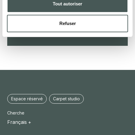
Tout autoriser
Refuser
CONTACTS
Espace réservé
Carpet studio
Cherche
Français