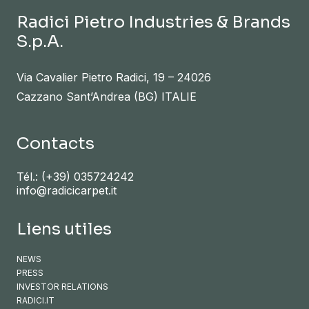
Radici Pietro Industries & Brands
S.p.A.
Via Cavalier Pietro Radici, 19 – 24026
Cazzano Sant’Andrea (BG) ITALIE
Contacts
Tél.:
(+39) 035724242
info@radicicarpet.it
Liens utiles
NEWS
PRESS
INVESTOR RELATIONS
RADICI.IT