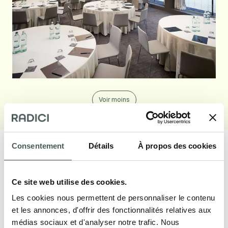
Voir moins
Consentement
Détails
À propos des cookies
Ce site web utilise des cookies.
Nos produits
Les cookies nous permettent de personnaliser le contenu
et les annonces, d'offrir des fonctionnalités relatives aux
Découvrez nos revêtements de sol textiles
médias sociaux et d'analyser notre trafic. Nous
pour le secteur Contract et Résidentiel, et