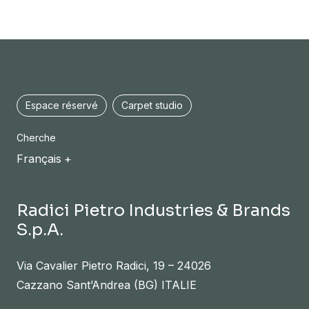
Espace réservé
Carpet studio
Cherche
Français
Radici Pietro Industries & Brands
S.p.A.
Via Cavalier Pietro Radici, 19 – 24026
Cazzano Sant’Andrea (BG) ITALIE