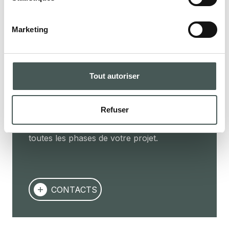
Marketing
Entrez en contact
Contactez-nous dès maintenant pour
Tout autoriser
obtenir plus de détails sur nos produits,
demander un devis ou commencer une
collaboration. Notre équipe dédiée est à
Refuser
votre disposition pour vous assister dans
toutes les phases de votre projet.
CONTACTS