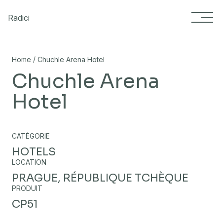
Skip to content
Radici
/
Home
Chuchle Arena Hotel
Chuchle Arena
Hotel
CATÉGORIE
HOTELS
LOCATION
PRAGUE, RÉPUBLIQUE TCHÈQUE
PRODUIT
CP51