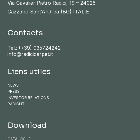
Via Cavalier Pietro Radici, 19 – 24026
Cazzano Sant’Andrea (BG) ITALIE
Contacts
Tél.:
(+39) 035724242
info@radicicarpet.it
Liens utiles
NEWS
PRESS
INVESTOR RELATIONS
RADICI.IT
Download
CATALOGUE