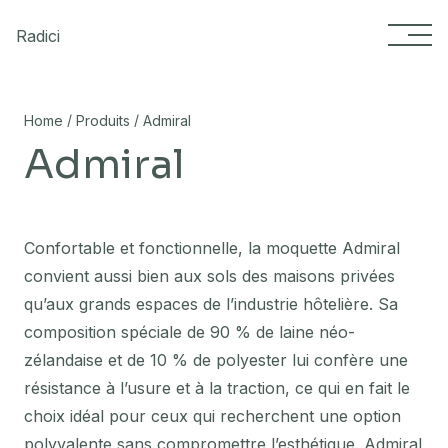
Skip to content
Radici
/
/
Home
Produits
Admiral
Admiral
Confortable et fonctionnelle, la moquette Admiral
convient aussi bien aux sols des maisons privées
qu’aux grands espaces de l’industrie hôtelière. Sa
composition spéciale de 90 % de laine néo-
zélandaise et de 10 % de polyester lui confère une
résistance à l’usure et à la traction, ce qui en fait le
choix idéal pour ceux qui recherchent une option
polyvalente sans compromettre l’esthétique. Admiral