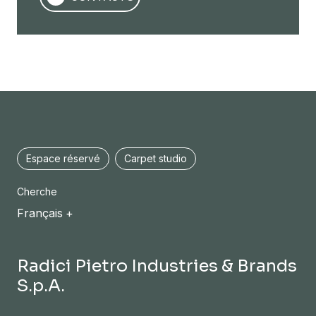
Espace réservé
Carpet studio
Cherche
Français
Radici Pietro Industries & Brands
S.p.A.