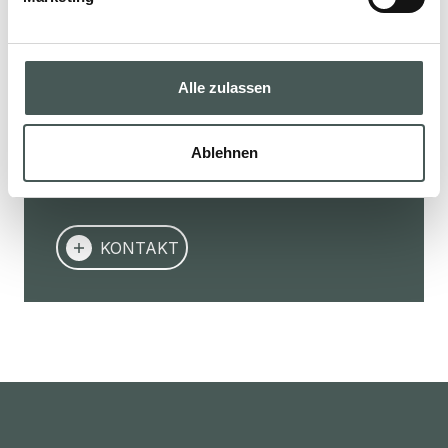
Kontaktieren Sie uns jetzt, um mehr über
unsere Produkte zu erfahren, ein Angebot
Alle zulassen
anzufordern oder eine Zusammenarbeit zu
starten. Unser Team unterstützt Sie in jeder
Phase Ihres Projekts.
Ablehnen
KONTAKT