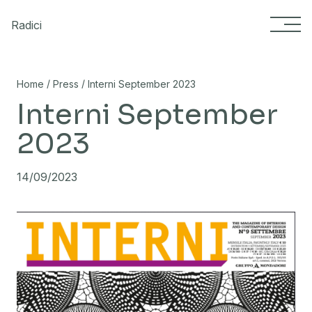
Skip to content
Radici
/
/
Home
Press
Interni September 2023
Interni September
2023
14/09/2023