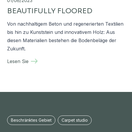
01/08/2023
BEAUTIFULLY FLOORED
Von nachhaltigem Beton und regenerierten Textilien
bis hin zu Kunststein und innovativem Holz: Aus
diesen Materialien bestehen die Bodenbeläge der
Zukunft.
Lesen Sie
Beschränktes Gebiet
Carpet studio