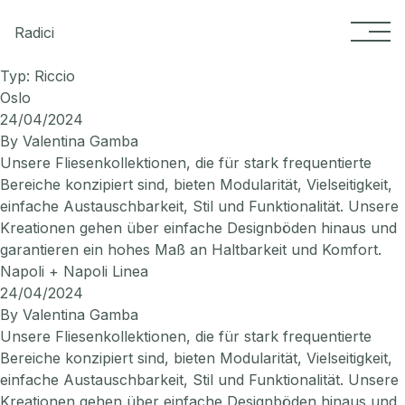
Skip to content
Radici
Typ:
Riccio
Oslo
24/04/2024
By
Valentina Gamba
Unsere Fliesenkollektionen, die für stark frequentierte
Bereiche konzipiert sind, bieten Modularität, Vielseitigkeit,
einfache Austauschbarkeit, Stil und Funktionalität. Unsere
Kreationen gehen über einfache Designböden hinaus und
garantieren ein hohes Maß an Haltbarkeit und Komfort.
Napoli + Napoli Linea
24/04/2024
By
Valentina Gamba
Unsere Fliesenkollektionen, die für stark frequentierte
Bereiche konzipiert sind, bieten Modularität, Vielseitigkeit,
einfache Austauschbarkeit, Stil und Funktionalität. Unsere
Kreationen gehen über einfache Designböden hinaus und