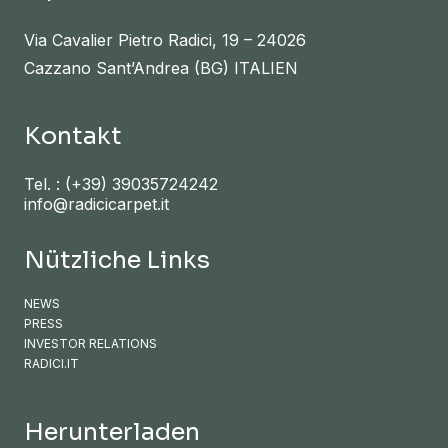
Via Cavalier Pietro Radici, 19 – 24026
Cazzano Sant’Andrea (BG) ITALIEN
Kontakt
Tel. :
(+39) 39035724242
info@radicicarpet.it
Nützliche Links
NEWS
PRESS
INVESTOR RELATIONS
RADICI.IT
Herunterladen