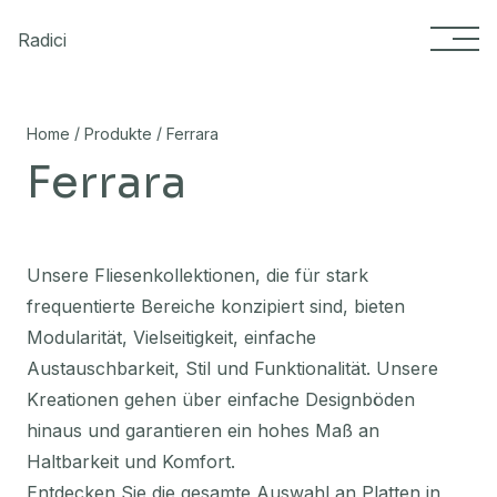
Skip to content
Radici
/
/
Home
Produkte
Ferrara
Ferrara
Unsere Fliesenkollektionen, die für stark
frequentierte Bereiche konzipiert sind, bieten
Modularität, Vielseitigkeit, einfache
Austauschbarkeit, Stil und Funktionalität. Unsere
Kreationen gehen über einfache Designböden
hinaus und garantieren ein hohes Maß an
Haltbarkeit und Komfort.
Entdecken Sie die gesamte Auswahl an Platten in