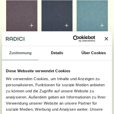
Sehen Sie alle Farben
Zustimmung
Details
Über Cookies
Diese Webseite verwendet Cookies
Technische Aspekte
Wir verwenden Cookies, um Inhalte und Anzeigen zu
personalisieren, Funktionen für soziale Medien anbieten
POLNUTZSCHICHT
zu können und die Zugriffe auf unsere Website zu
100% PA Solution Dyed
analysieren. Außerdem geben wir Informationen zu Ihrer
Verwendung unserer Website an unsere Partner für
HERSTELLUNGSVERFAHREN
soziale Medien, Werbung und Analysen weiter. Unsere