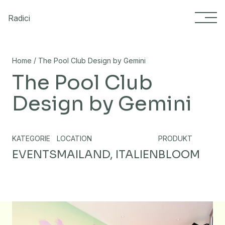
Skip to content
Radici
/
Home
The Pool Club Design by Gemini
The Pool Club
Design by Gemini
KATEGORIE
LOCATION
PRODUKT
EVENTS
MAILAND, ITALIEN
BLOOM