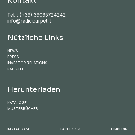
Kontakt
Tel. :
(+39) 39035724242
info@radicicarpet.it
Nützliche Links
NEWS
PRESS
INVESTOR RELATIONS
RADICI.IT
Herunterladen
KATALOGE
MUSTERBÜCHER
INSTAGRAM
FACEBOOK
LINKEDIN