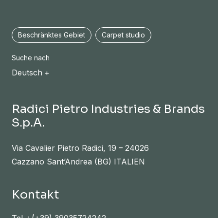
Beschränktes Gebiet
Carpet studio
Suche nach
Deutsch
Radici Pietro Industries & Brands
S.p.A.
Via Cavalier Pietro Radici, 19 – 24026
Cazzano Sant’Andrea (BG) ITALIEN
Kontakt
Tel. :
(+39) 39035724242