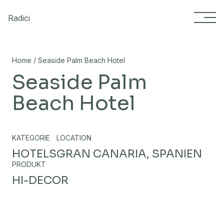
Skip to content
Radici
/
Home
Seaside Palm Beach Hotel
Seaside Palm
Beach Hotel
KATEGORIE
LOCATION
HOTELS
GRAN CANARIA, SPANIEN
PRODUKT
HI-DECOR