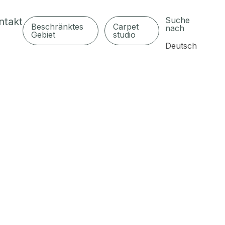
Suche
ntakt
Beschränktes
Carpet
nach
Gebiet
studio
Deutsch