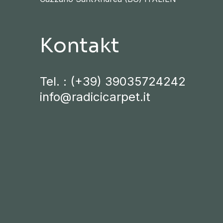
Kontakt
Tel. :
(+39) 39035724242
info@radicicarpet.it