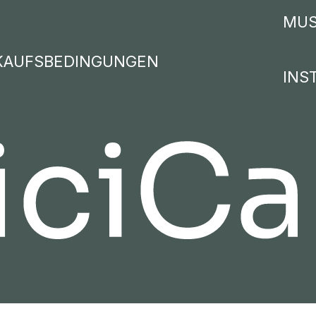
MUS
KAUFSBEDINGUNGEN
INS