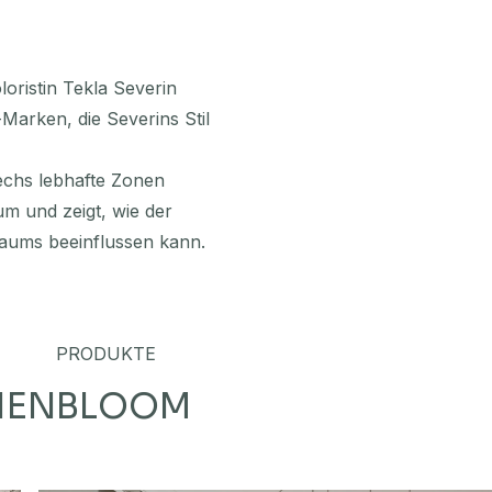
loristin Tekla Severin
Marken, die Severins Stil
 sechs lebhafte Zonen
um und zeigt, wie der
aums beeinflussen kann.
PRODUKTE
IEN
BLOOM