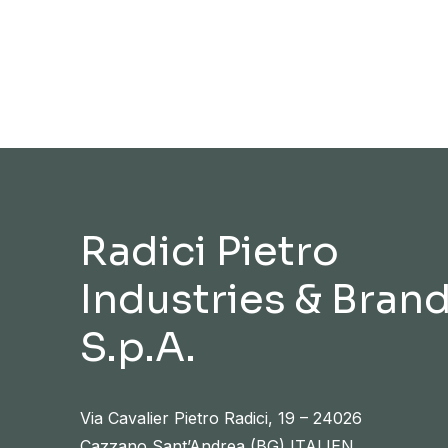
Radici Pietro
Industries & Bran
S.p.A.
Via Cavalier Pietro Radici, 19 – 24026
Cazzano Sant’Andrea (BG) ITALIEN