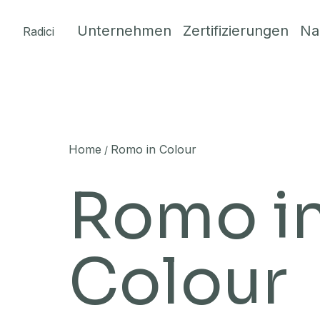
Skip to content
Unternehmen
Zertifizierungen
Na
Radici
Home
Romo in Colour
/
Romo i
Colour