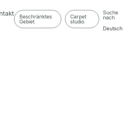
Suche
ntakt
Beschränktes
Carpet
nach
Gebiet
studio
Deutsch