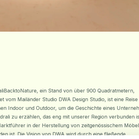
liBacktoNature, ein Stand von über 900 Quadratmetern,
tet vom Mailänder Studio DWA Design Studio, ist eine Reise
en Indoor und Outdoor, um die Geschichte eines Untern
drali zu erzählen, das eng mit unserer Region verbunden i
rktführer in der Herstellung von zeitgenössischem Möbel
en ist. Die Vision von DWA wird durch eine fließende