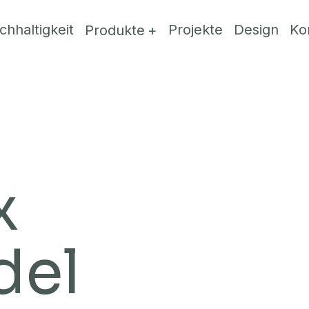
chhaltigkeit
Projekte
Design
Ko
Produkte
x
del